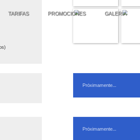
TARIFAS
PROMOCIONES
GALERIA
os)
Próximamente...
Próximamente...