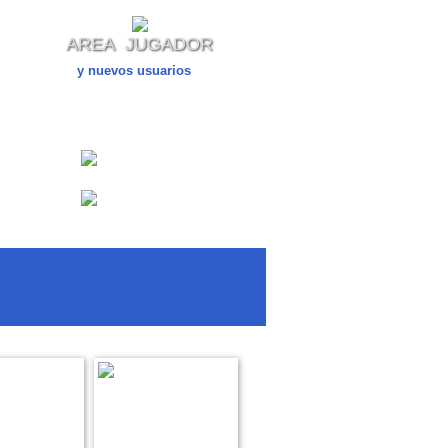
A
AREA JUGADOR
y nuevos usuarios