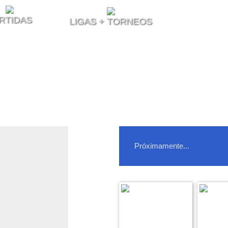
RTIDAS
LIGAS + TORNEOS
Actualidad ...
Próximamente...