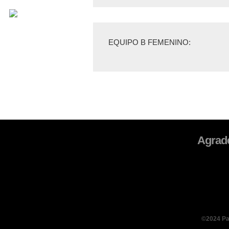
EQUIPO
B FEMENINO
:
Agrade
©2024 Pad