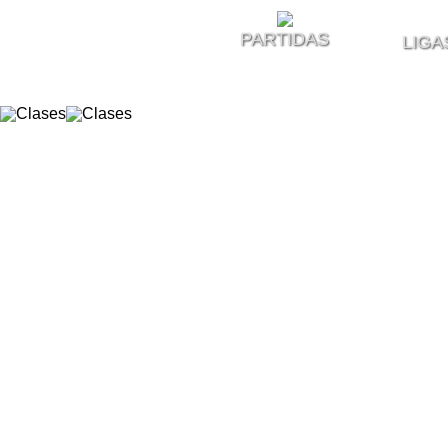
PARTIDAS
LIGA
Info ...