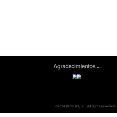
Agradecimientos ...
©2024 Padel A3, S.L. All rights reserved 