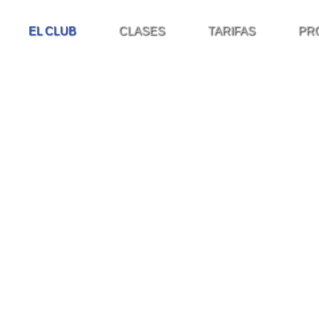
EL CLUB
CLASES
TARIFAS
PR